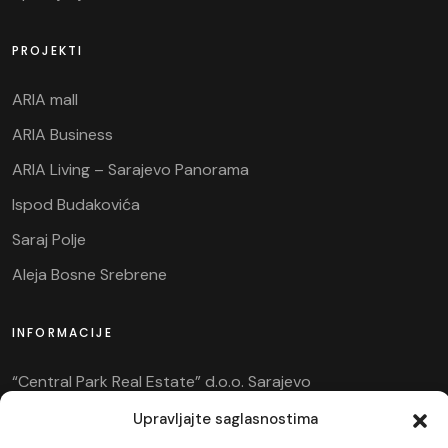
PROJEKTI
ARIA mall
ARIA Business
ARIA Living – Sarajevo Panorama
Ispod Budakovića
Saraj Polje
Aleja Bosne Srebrene
INFORMACIJE
“Central Park Real Estate” d.o.o. Sarajevo
+387 33 560 500
Upravljajte saglasnostima