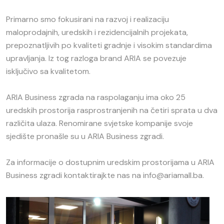
Primarno smo fokusirani na razvoj i realizaciju
maloprodajnih, uredskih i rezidencijalnih projekata,
prepoznatljivih po kvaliteti gradnje i visokim standardima
upravljanja. Iz tog razloga brand ARIA se povezuje
isključivo sa kvalitetom.
ARIA Business zgrada na raspolaganju ima oko 25
uredskih prostorija rasprostranjenih na četiri sprata u dva
različita ulaza. Renomirane svjetske kompanije svoje
sjedište pronašle su u ARIA Business zgradi.
Za informacije o dostupnim uredskim prostorijama u ARIA
Business zgradi kontaktirajkte nas na info@ariamall.ba.