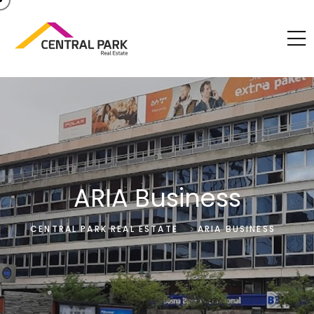
ARIA Business
>
CENTRAL PARK REAL ESTATE
ARIA BUSINESS