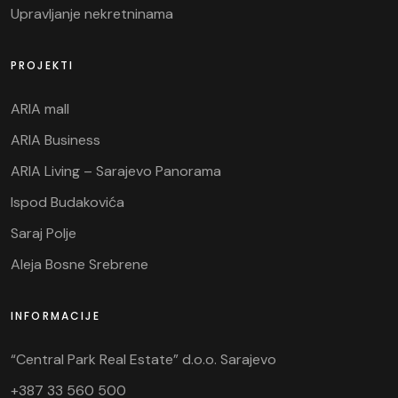
Upravljanje nekretninama
PROJEKTI
ARIA mall
ARIA Business
ARIA Living – Sarajevo Panorama
Ispod Budakovića
Saraj Polje
Aleja Bosne Srebrene
INFORMACIJE
“Central Park Real Estate” d.o.o. Sarajevo
+387 33 560 500