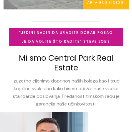
ARIA BUSSINESS
NAŠI PROJEKTI
"JEDINI NAČIN DA URADITE DOBAR POSAO
JE DA VOLITE ŠTO RADITE" STEVE JOBS
Mi smo Central Park Real
Estate
Izuzetno cijenimo doprinos naših kolega kao i trud
koji čine svaki dan kako bismo održali naše visoke
standarde poslovanja. Predanost timskom radu je
garancija naše učinkovitosti.