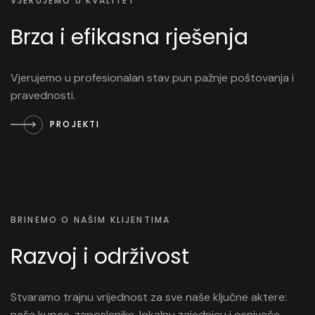
VJERUJEMO U KVALITET
Brza i efikasna rješenja
Vjerujemo u profesionalan stav pun pažnje poštovanja i
pravednosti.
PROJEKTI
BRINEMO O NAŠIM KLIJENTIMA
Razvoj i održivost
Stvaramo trajnu vrijednost za sve naše ključne aktere:
naše kupce, zaposlenike, lokalnu zajednicu i osnivače.