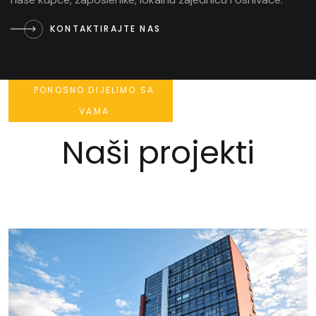
KONTAKTIRAJTE NAS
PONOSNO DIJELIMO SA
VAMA
Naši projekti