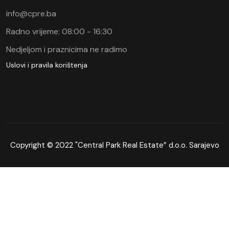
info@cpre.ba
Radno vrijeme: 08:00 - 16:30
Nedjeljom i praznicima ne radimo
Uslovi i pravila korištenja
Copyright © 2022 "Central Park Real Estate” d.o.o. Sarajevo