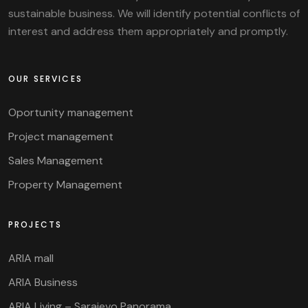
sustainable business. We will identify potential conflicts of
interest and address them appropriately and promptly.
OUR SERVICES
Oportunity management
Project management
Sales Management
Property Management
PROJECTS
ARIA mall
ARIA Business
ARIA Living – Sarajevo Panorama