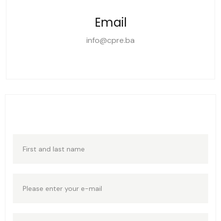
Email
info@cpre.ba