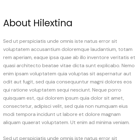
About Hilextina
Sed ut perspiciatis unde omnis iste natus error sit
voluptatem accusantium doloremque laudantium, totam
rem aperiam, eaque ipsa quae ab illo inventore veritatis et
quasi architecto beatae vitae dicta sunt explicabo. Nemo
enim ipsam voluptatem quia voluptas sit aspernatur aut
odit aut fugit, sed quia consequuntur magni dolores eos
qui ratione voluptatem sequi nesciunt. Neque porro
quisquam est, qui dolorem ipsum quia dolor sit amet,
consectetur, adipisci velit, sed quia non numquam eius
modi tempora incidunt ut labore et dolore magnam
aliquam quaerat voluptatem. Ut enim ad minima veniam.
Sed ut perspiciatis unde omnis iste natus error sit