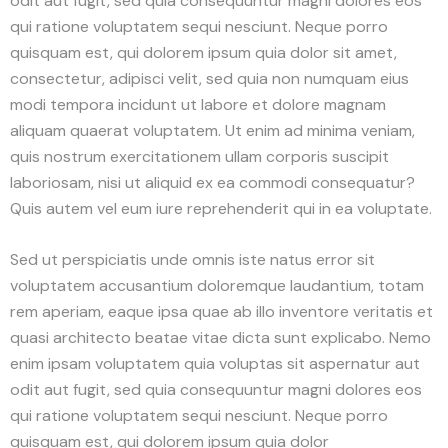
odit aut fugit, sed quia consequuntur magni dolores eos
qui ratione voluptatem sequi nesciunt. Neque porro
quisquam est, qui dolorem ipsum quia dolor sit amet,
consectetur, adipisci velit, sed quia non numquam eius
modi tempora incidunt ut labore et dolore magnam
aliquam quaerat voluptatem. Ut enim ad minima veniam,
quis nostrum exercitationem ullam corporis suscipit
laboriosam, nisi ut aliquid ex ea commodi consequatur?
Quis autem vel eum iure reprehenderit qui in ea voluptate.
Sed ut perspiciatis unde omnis iste natus error sit
voluptatem accusantium doloremque laudantium, totam
rem aperiam, eaque ipsa quae ab illo inventore veritatis et
quasi architecto beatae vitae dicta sunt explicabo. Nemo
enim ipsam voluptatem quia voluptas sit aspernatur aut
odit aut fugit, sed quia consequuntur magni dolores eos
qui ratione voluptatem sequi nesciunt. Neque porro
quisquam est, qui dolorem ipsum quia dolor