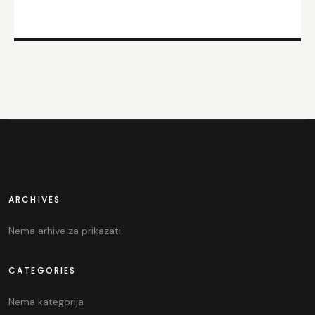
ARCHIVES
Nema arhive za prikazati.
CATEGORIES
Nema kategorija