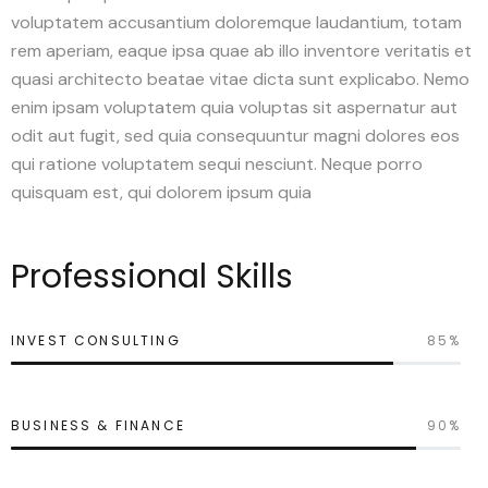
voluptatem accusantium doloremque laudantium, totam
rem aperiam, eaque ipsa quae ab illo inventore veritatis et
quasi architecto beatae vitae dicta sunt explicabo. Nemo
enim ipsam voluptatem quia voluptas sit aspernatur aut
odit aut fugit, sed quia consequuntur magni dolores eos
qui ratione voluptatem sequi nesciunt. Neque porro
quisquam est, qui dolorem ipsum quia
Professional Skills
INVEST CONSULTING
85%
BUSINESS & FINANCE
90%