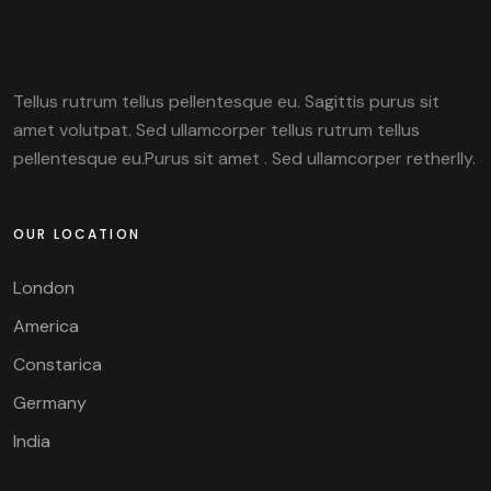
Tellus rutrum tellus pellentesque eu. Sagittis purus sit
amet volutpat. Sed ullamcorper tellus rutrum tellus
pellentesque eu.Purus sit amet . Sed ullamcorper retherlly.
OUR LOCATION
London
America
Constarica
Germany
India