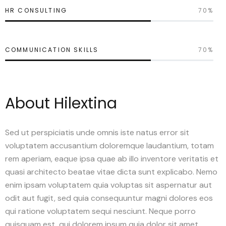
HR CONSULTING
70%
COMMUNICATION SKILLS
70%
About Hilextina
Sed ut perspiciatis unde omnis iste natus error sit
voluptatem accusantium doloremque laudantium, totam
rem aperiam, eaque ipsa quae ab illo inventore veritatis et
quasi architecto beatae vitae dicta sunt explicabo. Nemo
enim ipsam voluptatem quia voluptas sit aspernatur aut
odit aut fugit, sed quia consequuntur magni dolores eos
qui ratione voluptatem sequi nesciunt. Neque porro
quisquam est, qui dolorem ipsum quia dolor sit amet,