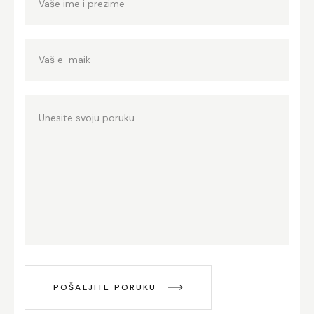
POŠALJITE PORUKU