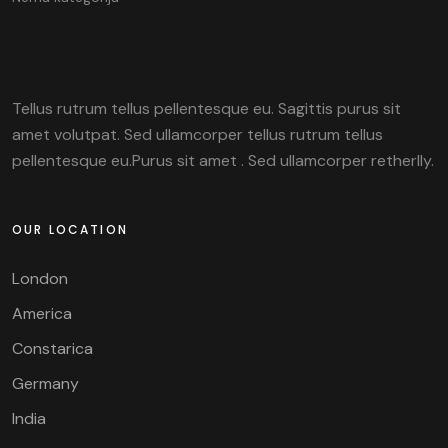
Tellus rutrum tellus pellentesque eu. Sagittis purus sit
amet volutpat. Sed ullamcorper tellus rutrum tellus
pellentesque eu.Purus sit amet . Sed ullamcorper retherlly.
OUR LOCATION
London
America
Constarica
Germany
India