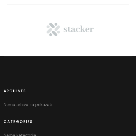
ARCHIVES
Nema arhive za prikazati.
CATEGORIES
Nema kategorija