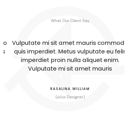
What Our Client Say
o
Vulputate mi sit amet mauris commodo
quis imperdiet.
Metus vulputate eu felis
imperdiet proin nulla aliquet
enim.
Vulputate mi sit amet mauris
RASALINA WILLIAM
(ui/ux Designer)