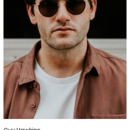
Guy Hawkins